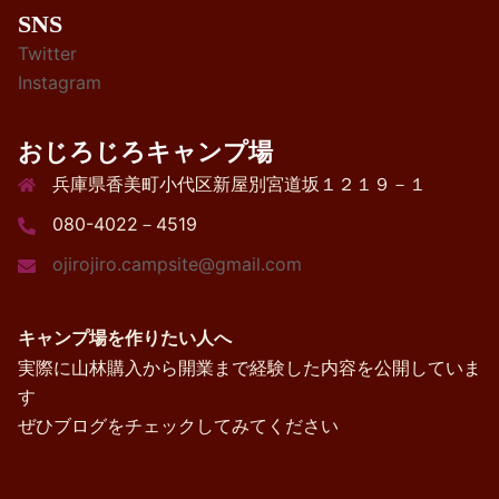
SNS
Twitter
Instagram
おじろじろキャンプ場
兵庫県香美町小代区新屋別宮道坂１２１９－１
080-4022－4519
ojirojiro.campsite@gmail.com
キャンプ場を作りたい人へ
実際に山林購入から開業まで経験した内容を公開していま
す
ぜひブログをチェックしてみてください