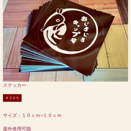
ステッカー
￥２００
サイズ：１０ｃｍ×１０ｃｍ
屋外使用可能