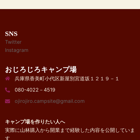
SNS
Twitter
Instagram
おじろじろキャンプ場
兵庫県香美町小代区新屋別宮道坂１２１９－１
080-4022－4519
ojirojiro.campsite@gmail.com
キャンプ場を作りたい人へ
実際に山林購入から開業まで経験した内容を公開していま
す