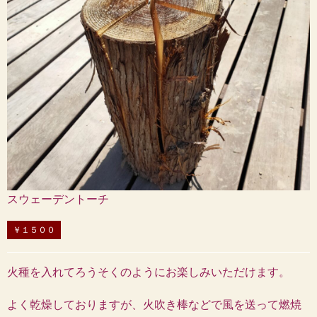
スウェーデントーチ
￥１５００
火種を入れてろうそくのようにお楽しみいただけます。
よく乾燥しておりますが、火吹き棒などで風を送って燃焼