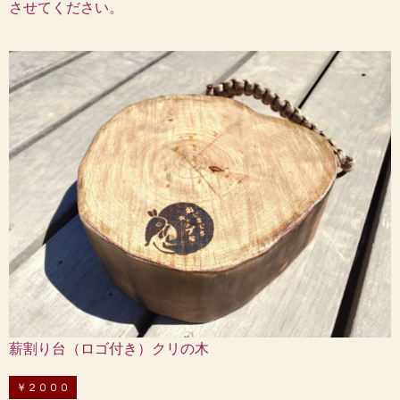
させてください。
薪割り台（ロゴ付き）クリの木
￥２０００