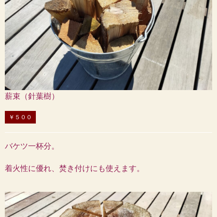
薪束（針葉樹）
￥５００
バケツ一杯分。
着火性に優れ、焚き付けにも使えます。